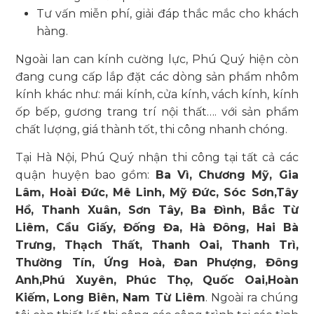
Tư vấn miễn phí, giải đáp thắc mắc cho khách
hàng.
Ngoài lan can kính cường lực, Phú Quý hiện còn
đang cung cấp lắp đặt các dòng sản phẩm nhôm
kính khác như: mái kính, cửa kính, vách kính, kính
ốp bếp, gương trang trí nội thất…. với sản phẩm
chất lượng, giá thành tốt, thi công nhanh chóng.
Tại Hà Nội, Phú Quý nhận thi công tại tất cả các
quận huyện bao gồm:
Ba Vì, Chương Mỹ, Gia
Lâm, Hoài Đức, Mê Linh, Mỹ Đức, Sóc Sơn,Tây
Hồ, Thanh Xuân, Sơn Tây, Ba Đình, Bắc Từ
Liêm, Cầu Giấy, Đống Đa, Hà Đông, Hai Bà
Trưng, Thạch Thất, Thanh Oai, Thanh Trì,
Thường Tín, Ứng Hoà, Đan Phượng, Đông
Anh,Phú Xuyên, Phúc Thọ, Quốc Oai,Hoàn
Kiếm, Long Biên, Nam Từ Liêm
. Ngoài ra chúng