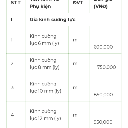
STT
ĐVT
Phụ kiện
(VNĐ)
I
Giá kính cường lực
Kính cường
1
m
lực 6 mm (ly)
600,000
Kính cường
2
m
lực 8 mm (ly)
750,000
Kính cường
3
m
lực 10 mm (ly)
850,000
Kính cường
4
m
lực 12 mm (ly)
950,000