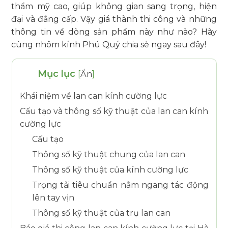
thẩm mỹ cao, giúp không gian sang trọng, hiện
đại và đẳng cấp. Vậy giá thành thi công và những
thông tin về dòng sản phẩm này như nào? Hãy
cùng nhôm kính Phú Quý chia sẻ ngay sau đây!
Mục lục
[
Ẩn
]
Khái niệm về lan can kính cường lực
Cấu tạo và thông số kỹ thuật của lan can kính
cường lực
Cấu tạo
Thông số kỹ thuật chung của lan can
Thông số kỹ thuật của kính cường lực
Trọng tải tiêu chuẩn nằm ngang tác động
lên tay vịn
Thông số kỹ thuật của trụ lan can