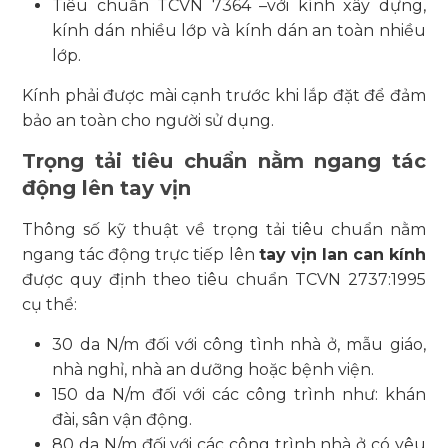
Tiêu chuẩn TCVN 7364 –với kính xây dựng,
kính dán nhiều lớp và kính dán an toàn nhiều
lớp.
Kính phải được mài cạnh trước khi lắp đặt để đảm
bảo an toàn cho người sử dụng.
Trọng tải tiêu chuẩn nằm ngang tác
động lên tay vịn
Thông số kỹ thuật về trọng tải tiêu chuẩn nằm
ngang tác động trực tiếp lên
tay vịn lan can kính
được quy định theo tiêu chuẩn TCVN 2737:1995
cụ thể:
30 da N/m đối với công tình nhà ở, mẫu giáo,
nhà nghỉ, nhà an dưỡng hoặc bệnh viện.
150 da N/m đối với các công trình như: khán
đài, sân vận động.
80 da N/m đối với các công trình nhà ở có yêu