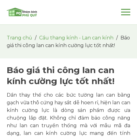
Trang chủ
/
Cầu thang kính - Lan can kính
/
Báo
giá thi công lan can kính cường lực tốt nhất!
Báo giá thi công lan can
kính cường lực tốt nhất!
Dần thay thế cho các bức tường lan can bằng
gạch vữa thô cứng hay sắt dễ hoen rỉ, hiện lan can
kính cường lực là dòng sản phẩm được ưa
chuộng lắp đặt. Không chỉ đảm bảo công năng
như lan can truyền thống mà với mẫu mã đa
dạng, lan can kính cường lực mang đến tính