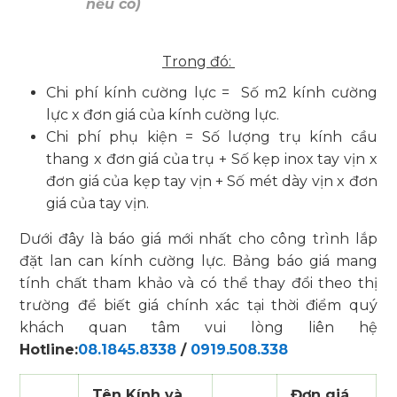
nếu có)
Trong đó:
Chi phí kính cường lực = Số m2 kính cường
lực x đơn giá của kính cường lực.
Chi phí phụ kiện = Số lượng trụ kính cầu
thang x đơn giá của trụ + Số kẹp inox tay vịn x
đơn giá của kẹp tay vịn + Số mét dày vịn x đơn
giá của tay vịn.
Dưới đây là báo giá mới nhất cho công trình lắp
đặt lan can kính cường lực. Bảng báo giá mang
tính chất tham khảo và có thể thay đổi theo thị
trường để biết giá chính xác tại thời điểm quý
khách quan tâm vui lòng liên hệ
Hotline:
08.1845.8338
/
0919.508.338
Tên Kính và
Đơn giá