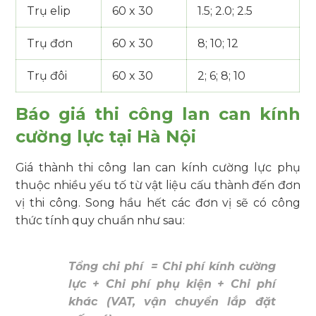
Trụ elip
60 x 30
1.5; 2.0; 2.5
Trụ đơn
60 x 30
8; 10; 12
Trụ đôi
60 x 30
2; 6; 8; 10
Báo giá thi công lan can kính
cường lực tại Hà Nội
Giá thành thi công lan can kính cường lực phụ
thuộc nhiều yếu tố từ vật liệu cấu thành đến đơn
vị thi công. Song hầu hết các đơn vị sẽ có công
thức tính quy chuẩn như sau:
Tổng chi phí = Chi phí kính cường
lực + Chi phí phụ kiện + Chi phí
khác (VAT, vận chuyển lắp đặt