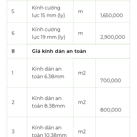
Kính cường
5
m
lực 15 mm (ly)
1,650,000
Kính cường
6
m
lực 19 mm (ly)
2,900,000
II
Giá kính dán an toàn
Kính dán an
1
m2
toàn 6.38mm
700,000
Kính dán an
2
m2
toàn 8.38mm
800,000
Kính dán an
3
m2
toàn 10.38mm