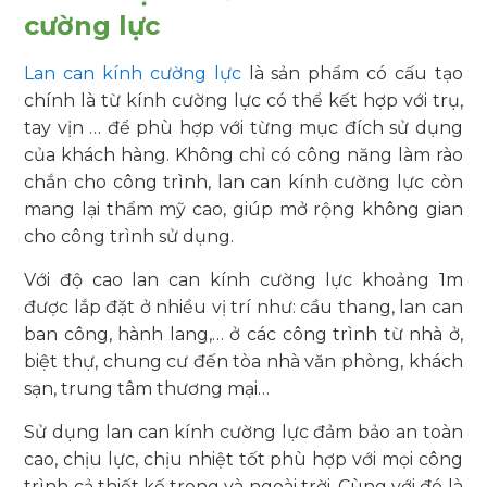
cường lực
Lan can kính cường lực
là sản phẩm có cấu tạo
chính là từ kính cường lực có thể kết hợp với trụ,
tay vịn … để phù hợp với từng mục đích sử dụng
của khách hàng. Không chỉ có công năng làm rào
chắn cho công trình, lan can kính cường lực còn
mang lại thẩm mỹ cao, giúp mở rộng không gian
cho công trình sử dụng.
Với độ cao lan can kính cường lực khoảng 1m
được lắp đặt ở nhiều vị trí như: cầu thang, lan can
ban công, hành lang,… ở các công trình từ nhà ở,
biệt thự, chung cư đến tòa nhà văn phòng, khách
sạn, trung tâm thương mại…
Sử dụng lan can kính cường lực đảm bảo an toàn
cao, chịu lực, chịu nhiệt tốt phù hợp với mọi công
trình cả thiết kế trong và ngoài trời. Cùng với đó là