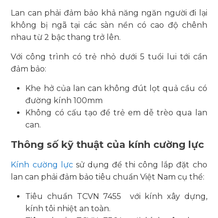
Lan can phải đảm bảo khả năng ngăn người đi lại
không bị ngã tại các sàn nền có cao độ chênh
nhau từ 2 bậc thang trở lên.
Với công trình có trẻ nhỏ dưới 5 tuổi lui tới cần
đảm bảo:
Khe hở của lan can không đút lọt quả cầu có
đường kính 100mm
Không có cấu tạo để trẻ em dễ trèo qua lan
can.
Thông số kỹ thuật của kính cường lực
Kính cường lực
sử dụng để thi công lắp đặt cho
lan can phải đảm bảo tiêu chuẩn Việt Nam cụ thể:
Tiêu chuẩn TCVN 7455 với kính xây dựng,
kính tôi nhiệt an toàn.