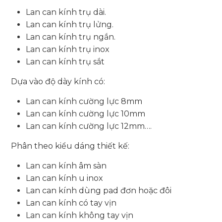
Lan can kính trụ dài.
Lan can kính trụ lửng.
Lan can kính trụ ngắn.
Lan can kính trụ inox
Lan can kính trụ sắt
Dựa vào độ dày kính có:
Lan can kính cường lực 8mm
Lan can kính cường lực 10mm
Lan can kính cường lực 12mm….
Phân theo kiểu dáng thiết kế:
Lan can kính âm sàn
Lan can kính u inox
Lan can kính dùng pad đơn hoặc đôi
Lan can kính có tay vịn
Lan can kính không tay vịn