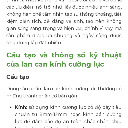
các ưu điểm nổi trội như lấy được nhiều ánh sáng,
không hạn chế tầm nhìn tạo sự thông thoáng, tiết
kiệm diện tích, dễ dàng vệ sinh, tạo nên không
gian sống sang trọng và hiện đại, chính vì vậy mà
sản phẩm được ưa chuộng và ngày càng được
ứng dụng lắp đặt nhiều.
Cấu tạo và thông số kỹ thuật
của lan can kính cường lực
Cấu tạo
Dòng sản phẩm lan can kính cường lực thường có
những thành phần cơ bản gồm:
Kính:
sử dụng kính cường lực có độ dày tiêu
chuẩn từ 8mm-12mm hoặc kính dán cường
lực để đảm bảo độ an toàn, chắc chắn, chịu