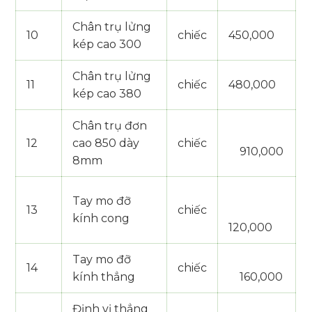
Chân trụ lửng
10
chiếc
450,000
kép cao 300
Chân trụ lửng
11
chiếc
480,000
kép cao 380
Chân trụ đơn
12
cao 850 dày
chiếc
910,000
8mm
Tay mo đỡ
13
chiếc
kính cong
120,000
Tay mo đỡ
14
chiếc
kính thẳng
160,000
Định vị thẳng