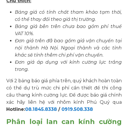
Chú thích:
Bảng giá có tính chất tham khảo tạm thời,
có thể thay đổi theo giá thị trường.
Bảng giá bên trên chưa bao gồm phí thuế
VAT 10%.
Đơn giá trên đã bao gồm giá vận chuyển tại
nội thành Hà Nội. Ngoại thành và các tỉnh
khác sẽ tính thêm chi phí vận chuyển.
Đơn giá áp dụng với kính cường lực trắng
trong.
Với 2 bảng báo giá phía trên, quý khách hoàn toàn
có thể dự trù mức chi phí cần thiết để thi công
cầu thang kính cường lực. Để được báo giá chính
xác hãy liên hệ với nhôm kính Phú Quý qua
Hotline:
08.1845.8338
/
0919.508.338
Phân loại lan can kính cường