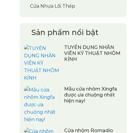
Cửa Nhựa Lõi Thép
Sản phẩm nổi bật
TUYỂN DỤNG NHÂN
VIÊN KỸ THUẬT NHÔM
KÍNH
Mẫu cửa nhôm Xingfa
được ưa chuộng nhất
hiện nay!
Cửa nhôm Romadio