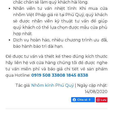
chắc chắn sẽ làm quý khách hài lòng.
Nhân viên tư vấn nhiệt tình: Khi mua cửa
nhôm Việt Pháp giá rẻ tại Phú Quý, quý khách
sẽ được nhân viên kỹ thuật tư vấn để giúp
quý khách có thể lựa chọn được mẫu cửa phù
hợp nhất.
Dịch vụ hoàn hảo, nhiều chương trình ưu đãi,
bảo hành bảo trì dài hạn.
Để được tư vấn và thiết kế theo đúng kích thước
hãy liên hệ với cửa hàng chúng tôi để được nghe
tư vấn miễn phí và báo giá chi tiết về sản phẩm
qua Hotline:
0919 508 338
08 1845 8338
Tác giả:
Nhôm kính Phú Quý
|
Ngày cập nhật:
14/08/2020
Lưu
Chia sẻ
0