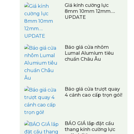
Giá kính cường lực
8mm 10mm 12mm….
UPDATE
Báo giá cửa nhôm
Lumal Alumium tiêu
chuẩn Châu Âu
Báo giá cửa trượt quay
4 cánh cao cấp trọn gói!
BÁO GIÁ lắp đặt cầu
thang kính cường lực