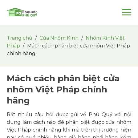
Trang chủ
/
Cửa Nhôm Kính
/
Nhôm Kính Việt
Pháp
/
Mách cách phân biệt cửa nhôm Việt Pháp
chính hãng
Mách cách phân biệt cửa
nhôm Việt Pháp chính
hãng
Rất nhiều câu hỏi được gửi về Phú Quý với nội
dung làm cách nào để phân biệt được cửa nhôm
Việt Pháp chính hãng khi mà trên thị trường hiện
nay có quá nhiều hàng giả hàng nhái hàng kém