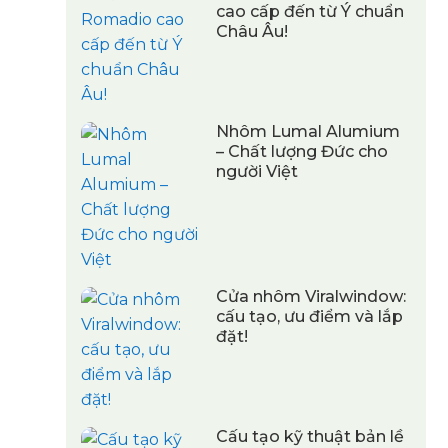
cao cấp đến từ Ý chuẩn
Châu Âu!
Nhôm Lumal Alumium
– Chất lượng Đức cho
người Việt
Cửa nhôm Viralwindow:
cấu tạo, ưu điểm và lắp
đặt!
Cấu tạo kỹ thuật bản lề