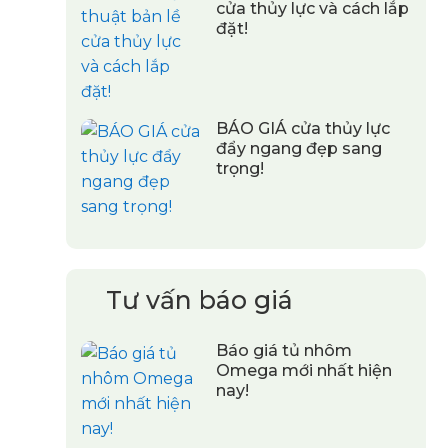
cửa thủy lực và cách lắp
đặt!
BÁO GIÁ cửa thủy lực
đẩy ngang đẹp sang
trọng!
Tư vấn báo giá
Báo giá tủ nhôm
Omega mới nhất hiện
nay!