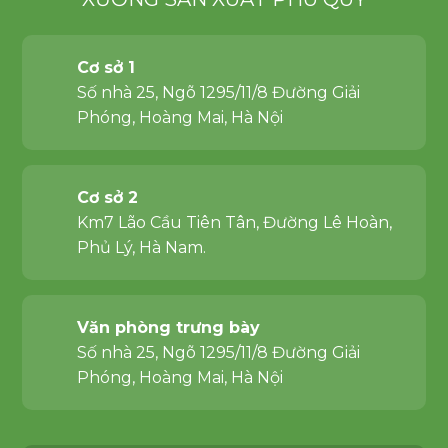
Cơ sở 1
Số nhà 25, Ngõ 1295/11/8 Đường Giải
Phóng, Hoàng Mai, Hà Nội
Cơ sở 2
Km7 Lão Cầu Tiên Tân, Đường Lê Hoàn,
Phủ Lý, Hà Nam.
Văn phòng trưng bày
Số nhà 25, Ngõ 1295/11/8 Đường Giải
Phóng, Hoàng Mai, Hà Nội