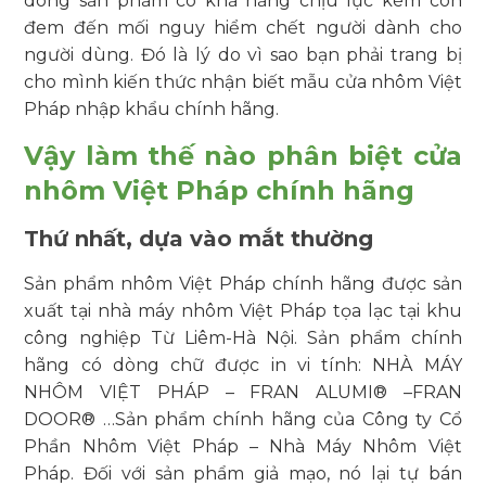
dòng sản phẩm có khả năng chịu lực kém còn
đem đến mối nguy hiểm chết người dành cho
người dùng. Đó là lý do vì sao bạn phải trang bị
cho mình kiến thức nhận biết mẫu cửa nhôm Việt
Pháp nhập khẩu chính hãng.
Vậy làm thế nào phân biệt cửa
nhôm Việt Pháp chính hãng
Thứ nhất, dựa vào mắt thường
Sản phẩm nhôm Việt Pháp chính hãng được sản
xuất tại nhà máy nhôm Việt Pháp tọa lạc tại khu
công nghiệp Từ Liêm-Hà Nội. Sản phẩm chính
hãng có dòng chữ được in vi tính: NHÀ MÁY
NHÔM VIỆT PHÁP – FRAN ALUMI® –FRAN
DOOR® …Sản phẩm chính hãng của Công ty Cổ
Phần Nhôm Việt Pháp – Nhà Máy Nhôm Việt
Pháp. Đối với sản phẩm giả mạo, nó lại tự bán