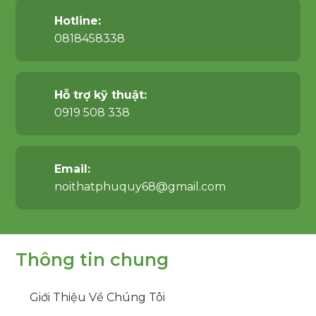
Hotline:
0818458338
Hỗ trợ kỹ thuật:
0919 508 338
Email:
noithatphuquy68@gmail.com
Thông tin chung
Giới Thiệu Về Chúng Tôi