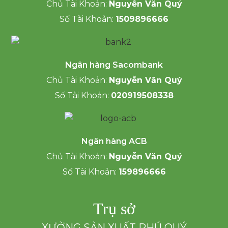
Chủ Tài Khoản:
Nguyễn Văn Quý
Số Tài Khoản:
1509896666
Ngân hàng Sacombank
Chủ Tài Khoản:
Nguyễn Văn Quý
Số Tài Khoản:
020919508338
Ngân hàng ACB
Chủ Tài Khoản:
Nguyễn Văn Quý
Số Tài Khoản:
159896666
Trụ sở
XƯỞNG SẢN XUẤT PHÚ QUÝ