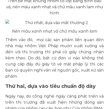
Trên bề mặt khung nhôm có lớp băng dính bảo
vệ, nền màu xanh nhạt và chữ màu xanh lam như
hình:
Nền màu xanh nhạt và chữ màu xanh lam
Thêm vào đó, mọi các sản phẩm liên quan đến
nhà máy nhôm Việt Pháp muốn xuất xưởng và
đến với thị trường thì phải có giấy chứng nhận
kèm theo. Do đó, bất cứ đơn vị nào không thể
cung cấp đầy đủ giấy tờ về mặt pháp lý thì các
bạn có quyền nghi vấn về nguồn gốc, xuất xứ sản
phẩm.
Thứ hai, dựa vào tiêu chuẩn độ dày
Ngày nay, do công nghệ ngày càng phát triển và
trên thị trường đã xuất hiện những dòng sản
phẩm cửa nhôm cao cấp hơn như Cửa nhôm PMA,