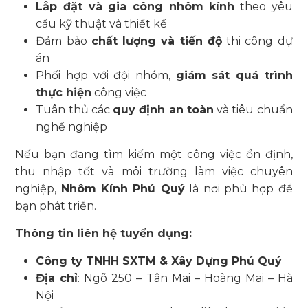
Lắp đặt và gia công nhôm kính
theo yêu
cầu kỹ thuật và thiết kế
Đảm bảo
chất lượng và tiến độ
thi công dự
án
Phối hợp với đội nhóm,
giám sát quá trình
thực hiện
công việc
Tuân thủ các
quy định an toàn
và tiêu chuẩn
nghề nghiệp
Nếu bạn đang tìm kiếm một công việc ổn định,
thu nhập tốt và môi trường làm việc chuyên
nghiệp,
Nhôm Kính Phú Quý
là nơi phù hợp để
bạn phát triển.
Thông tin liên hệ tuyển dụng:
Công ty TNHH SXTM & Xây Dựng Phú Quý
Địa chỉ
: Ngõ 250 – Tân Mai – Hoàng Mai – Hà
Nội