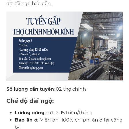
độ đãi ngộ hấp dẫn.
Số lượng cần tuyển
: 02 thợ chính
Chế độ đãi ngộ:
Lương cứng
: Từ 12-15 triệu/tháng
Bao ăn ở
: Miễn phí 100% chi phí ăn ở tại công
ty