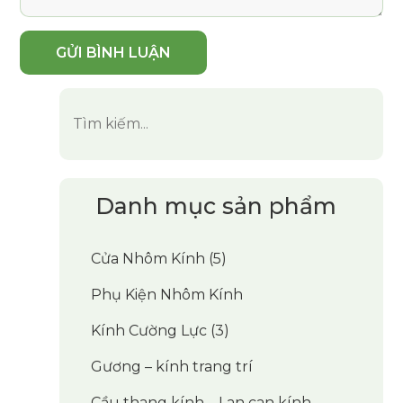
Danh mục sản phẩm
Cửa Nhôm Kính
(5)
Phụ Kiện Nhôm Kính
Kính Cường Lực
(3)
Gương – kính trang trí
Cầu thang kính – Lan can kính