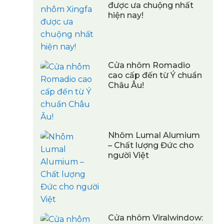
được ưa chuộng nhất
hiện nay!
Cửa nhôm Romadio
cao cấp đến từ Ý chuẩn
Châu Âu!
Nhôm Lumal Alumium
– Chất lượng Đức cho
người Việt
Cửa nhôm Viralwindow: