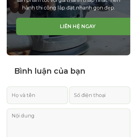
sản phẩm tốt với giá thành thấp nhất. Tiến
hành thi công lắp đặt nhanh gọn đẹp.
LIÊN HỆ NGAY
Bình luận
của bạn