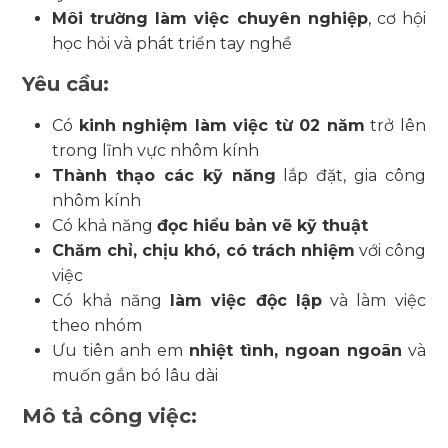
Môi trường làm việc chuyên nghiệp
, cơ hội
học hỏi và phát triển tay nghề
Yêu cầu:
Có
kinh nghiệm làm việc từ 02 năm
trở lên
trong lĩnh vực nhôm kính
Thành thạo các kỹ năng
lắp đặt, gia công
nhôm kính
Có khả năng
đọc hiểu bản vẽ kỹ thuật
Chăm chỉ, chịu khó, có trách nhiệm
với công
việc
Có khả năng
làm việc độc lập
và làm việc
theo nhóm
Ưu tiên anh em
nhiệt tình, ngoan ngoãn
và
muốn gắn bó lâu dài
Mô tả công việc: