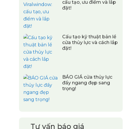
cấu tạo, ưu điểm và lắp
đặt!
Cấu tạo kỹ thuật bản lề
cửa thủy lực và cách lắp
đặt!
BÁO GIÁ cửa thủy lực
đẩy ngang đẹp sang
trọng!
Tư vấn báo giá