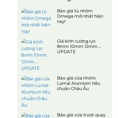
Báo giá tủ nhôm
Omega mới nhất hiện
nay!
Giá kính cường lực
8mm 10mm 12mm….
UPDATE
Báo giá cửa nhôm
Lumal Alumium tiêu
chuẩn Châu Âu
Báo giá cửa trượt quay